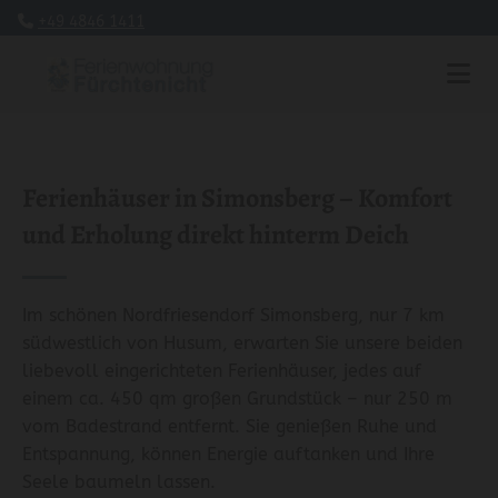
+49 4846 1411

Ferienhäuser in Simonsberg – Komfort
und Erholung direkt hinterm Deich
Im schönen Nordfriesendorf Simonsberg, nur 7 km
südwestlich von Husum, erwarten Sie unsere beiden
liebevoll eingerichteten Ferienhäuser, jedes auf
einem ca. 450 qm großen Grundstück – nur 250 m
vom Badestrand entfernt. Sie genießen Ruhe und
Entspannung, können Energie auftanken und Ihre
Seele baumeln lassen.