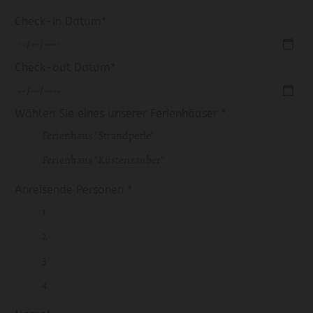
Check-in Datum*
Check-out Datum*
Wählen Sie eines unserer Ferienhäuser *
Ferienhaus "Strandperle"
Ferienhaus "Küstenzauber"
Anreisende Personen *
1
2
3
4