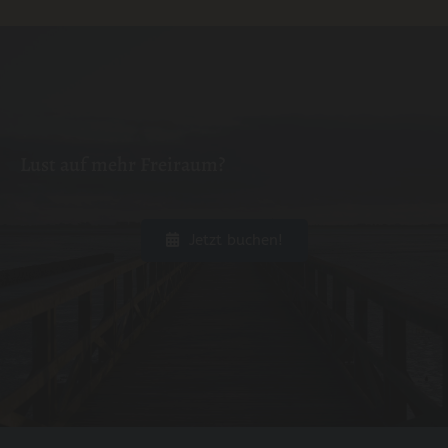
Lust auf mehr Freiraum?
Jetzt buchen!