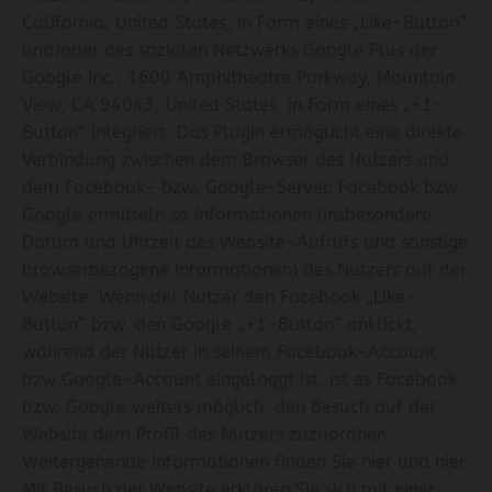
California, United States, in Form eines „Like-Button“
und/oder des sozialen Netzwerks Google Plus der
Google Inc., 1600 Amphitheatre Parkway, Mountain
View, CA 94043, United States, in Form eines „+1-
Button“ integriert. Das Plugin ermöglicht eine direkte
Verbindung zwischen dem Browser des Nutzers und
dem Facebook- bzw. Google-Server. Facebook bzw.
Google ermitteln so Informationen (insbesondere
Datum und Uhrzeit des Website-Aufrufs und sonstige
browserbezogene Informationen) des Nutzers auf der
Website. Wenn der Nutzer den Facebook „Like-
Button“ bzw. den Google „+1-Button“ anklickt,
während der Nutzer in seinem Facebook-Account
bzw Google-Account eingeloggt ist, ist es Facebook
bzw. Google weiters möglich, den Besuch auf der
Website dem Profil des Nutzers zuzuordnen.
Weitergehende Informationen finden Sie
hier
und
hier
.
Mit Besuch der Website erklären Sie sich mit einer