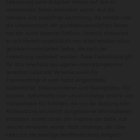
Linksetzung keine illegalen Inhalte auf den zu
verlinkenden Seiten erkennbar waren. Auf die
aktuelle und zukünftige Gestaltung, die Inhalte oder
die Urheberschaft der gelinkten/verknüpften Seiten
hat der Autor keinerlei Einfluss. Deshalb distanziert
er sich hiermit ausdrücklich von allen Inhalten aller
gelinkten/verknüpften Seiten, die nach der
Linksetzung verändert wurden. Diese Feststellung gilt
für alle innerhalb des eigenen Internetangebotes
gesetzten Links und Verweise sowie für
Fremdeinträge in vom Autor eingerichtete
Gästebücher, Diskussionsforen und Mailinglisten. Für
illegale, fehlerhafte oder unvollständige Inhalte und
insbesondere für Schäden, die aus der Nutzung oder
Nichtnutzung solcherart dargebotener Informationen
entstehen, haftet allein der Anbieter der Seite, auf
welche verwiesen wurde, nicht derjenige, der über
Links auf die jeweilige Veröffentlichung lediglich