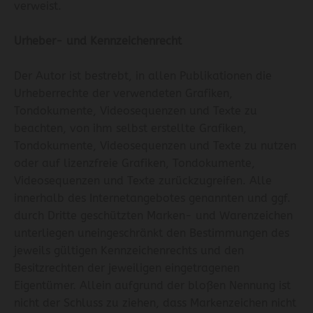
verweist.
Urheber- und Kennzeichenrecht
Der Autor ist bestrebt, in allen Publikationen die
Urheberrechte der verwendeten Grafiken,
Tondokumente, Videosequenzen und Texte zu
beachten, von ihm selbst erstellte Grafiken,
Tondokumente, Videosequenzen und Texte zu nutzen
oder auf lizenzfreie Grafiken, Tondokumente,
Videosequenzen und Texte zurückzugreifen. Alle
innerhalb des Internetangebotes genannten und ggf.
durch Dritte geschützten Marken- und Warenzeichen
unterliegen uneingeschränkt den Bestimmungen des
jeweils gültigen Kennzeichenrechts und den
Besitzrechten der jeweiligen eingetragenen
Eigentümer. Allein aufgrund der bloßen Nennung ist
nicht der Schluss zu ziehen, dass Markenzeichen nicht