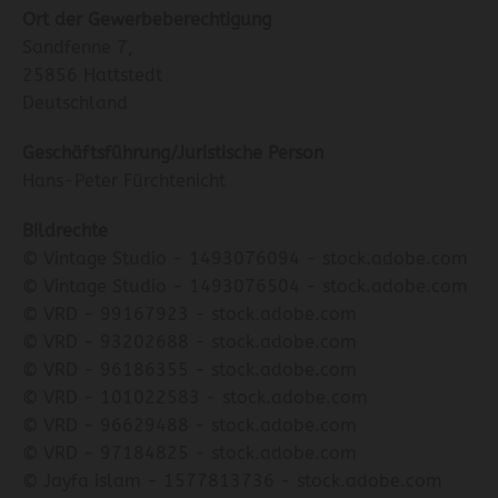
Ort der Gewerbeberechtigung
Sandfenne 7,
25856 Hattstedt
Deutschland
Geschäftsführung/Juristische Person
Hans-Peter Fürchtenicht
Bildrechte
© Vintage Studio - 1493076094 - stock.adobe.com
© Vintage Studio - 1493076504 - stock.adobe.com
© VRD - 99167923 - stock.adobe.com
© VRD - 93202688 - stock.adobe.com
© VRD - 96186355 - stock.adobe.com
© VRD - 101022583 - stock.adobe.com
© VRD - 96629488 - stock.adobe.com
© VRD - 97184825 - stock.adobe.com
© Jayfa islam - 1577813736 - stock.adobe.com