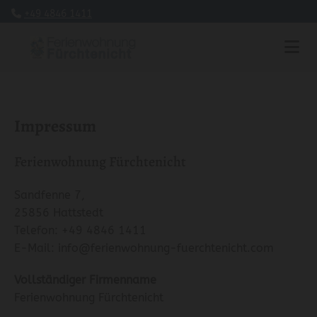
+49 4846 1411

Impressum
Ferienwohnung Fürchtenicht
Sandfenne 7,
25856 Hattstedt
Telefon:
+49 4846 1411
E-Mail:
info@ferienwohnung-fuerchtenicht.com
Vollständiger Firmenname
Ferienwohnung Fürchtenicht