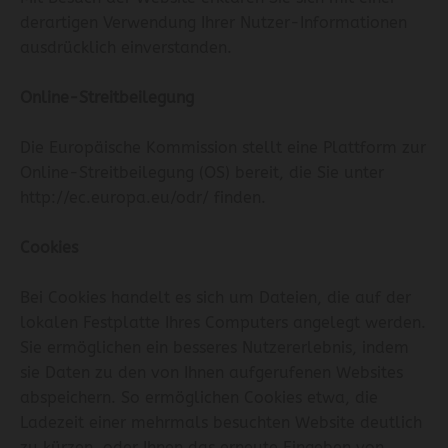
derartigen Verwendung Ihrer Nutzer-Informationen
ausdrücklich einverstanden.
Online-Streitbeilegung
Die Europäische Kommission stellt eine Plattform zur
Online-Streitbeilegung (OS) bereit, die Sie unter
http://ec.europa.eu/odr/
finden.
Cookies
Bei Cookies handelt es sich um Dateien, die auf der
lokalen Festplatte Ihres Computers angelegt werden.
Sie ermöglichen ein besseres Nutzererlebnis, indem
sie Daten zu den von Ihnen aufgerufenen Websites
abspeichern. So ermöglichen Cookies etwa, die
Ladezeit einer mehrmals besuchten Website deutlich
zu kürzen, oder Ihnen das erneute Eingeben von