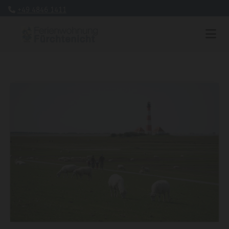
+49 4846 1411
