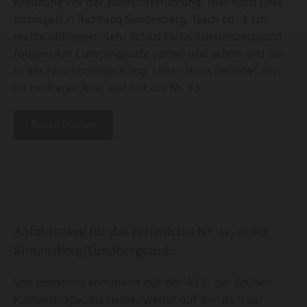
Kreuzung vor der Bahnunterführung. Hier nach links
abbiegen in Richtung Simonsberg. Nach ca. 3 km
rechts abbiegen, dem Schild Hotel Lundenbergsand
folgen. Am Campingplatz vorbei und schon sind Sie
in der Ferienhaussiedlung. Unser Haus befindet sich
im mittleren Ring und hat die Nr. 23.
Route Planen
Anfahrtsweg für das Ferienhaus Nr. 45, 25813
Simonsberg/Lundbergsand:
Von Hamburg kommend auf der A23, der Grünen
Küstenstraße, bis Heide. Weiter auf der B5 über