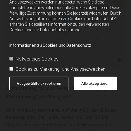
Analysezwecken werden nur gesetzt, wenn Sie diese
nachstehend auswählen oder alle Cookies akzeptieren. Diese
freiwillige Zustimmung können Sie jederzeit widerrufen. Durch
Auswahl von „Informationen zu Cookies und Datenschutz“
erhalten Sie detaillierte Information zu den verwendeten
Cookies und zur Datenschutzerklärung.
Informationen zu Cookies und Datenschutz
Notwendige Cookies
Cookies zu Marketing- und Analysezwecken
Ausgewählte akzeptieren
Alle akzeptieren
Anfahrtsweg für das Ferienhaus Nr. 23, 25813
Simonsberg/Lundbergsand:
Von Hamburg kommend auf der A23, der Grünen
Küstenstraße, bis Heide. Weiter auf der B5 bis
Abfahrt Husum-Süd/Hafen. Nach Husum rein bis