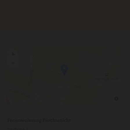
Ferienwohnung Fürchtenicht
Sandfenne 7